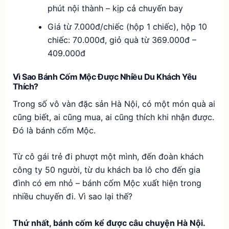
phút nội thành – kịp cả chuyến bay
Giá từ 7.000đ/chiếc (hộp 1 chiếc), hộp 10
chiếc: 70.000đ, giỏ quà từ 369.000đ –
409.000đ
Vì Sao Bánh Cốm Mộc Được Nhiều Du Khách Yêu
Thích?
Trong số vô vàn đặc sản Hà Nội, có một món quà ai
cũng biết, ai cũng mua, ai cũng thích khi nhận được.
Đó là bánh cốm Mộc.
Từ cô gái trẻ đi phượt một mình, đến đoàn khách
công ty 50 người, từ du khách ba lô cho đến gia
đình có em nhỏ – bánh cốm Mộc xuất hiện trong
nhiều chuyến đi. Vì sao lại thế?
Thứ nhất, bánh cốm kể được câu chuyện Hà Nội.