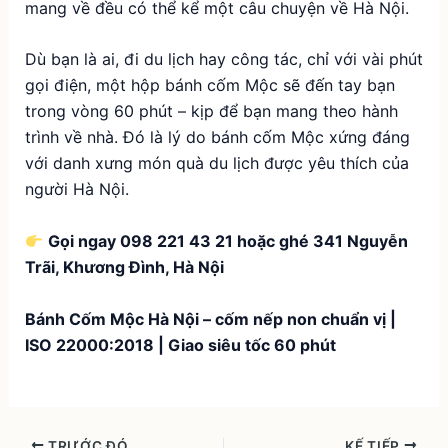
mang về đều có thể kể một câu chuyện về Hà Nội.
Dù bạn là ai, đi du lịch hay công tác, chỉ với vài phút
gọi điện, một hộp bánh cốm Mộc sẽ đến tay bạn
trong vòng 60 phút – kịp để bạn mang theo hành
trình về nhà. Đó là lý do bánh cốm Mộc xứng đáng
với danh xưng món quà du lịch được yêu thích của
người Hà Nội.
Gọi ngay 098 221 43 21 hoặc ghé 341 Nguyễn
Trãi, Khương Đình, Hà Nội
Bánh Cốm Mộc Hà Nội – cốm nếp non chuẩn vị |
ISO 22000:2018 | Giao siêu tốc 60 phút
TRƯỚC ĐÓ
KẾ TIẾP