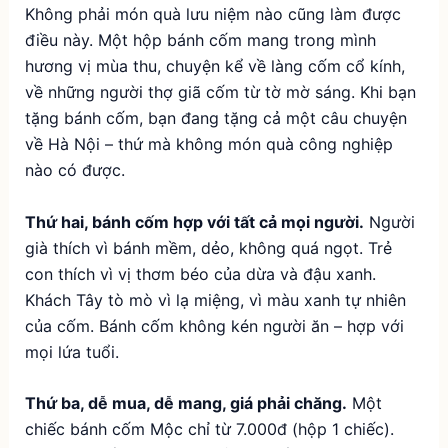
Không phải món quà lưu niệm nào cũng làm được
điều này. Một hộp bánh cốm mang trong mình
hương vị mùa thu, chuyện kể về làng cốm cổ kính,
về những người thợ giã cốm từ tờ mờ sáng. Khi bạn
tặng bánh cốm, bạn đang tặng cả một câu chuyện
về Hà Nội – thứ mà không món quà công nghiệp
nào có được.
Thứ hai, bánh cốm hợp với tất cả mọi người.
Người
già thích vì bánh mềm, dẻo, không quá ngọt. Trẻ
con thích vì vị thơm béo của dừa và đậu xanh.
Khách Tây tò mò vì lạ miệng, vì màu xanh tự nhiên
của cốm. Bánh cốm không kén người ăn – hợp với
mọi lứa tuổi.
Thứ ba, dễ mua, dễ mang, giá phải chăng.
Một
chiếc bánh cốm Mộc chỉ từ 7.000đ (hộp 1 chiếc).