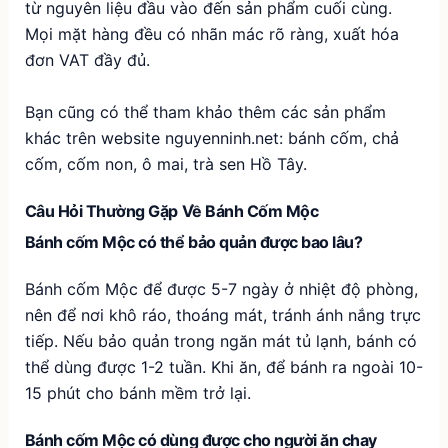
từ nguyên liệu đầu vào đến sản phẩm cuối cùng.
Mọi mặt hàng đều có nhãn mác rõ ràng, xuất hóa
đơn VAT đầy đủ.
Bạn cũng có thể tham khảo thêm các sản phẩm
khác trên website
nguyenninh.net
:
bánh cốm
,
chả
cốm
,
cốm non
,
ô mai
,
trà sen Hồ Tây
.
Câu Hỏi Thường Gặp Về Bánh Cốm Mộc
Bánh cốm Mộc có thể bảo quản được bao lâu?
Bánh cốm Mộc để được 5-7 ngày ở nhiệt độ phòng,
nên để nơi khô ráo, thoáng mát, tránh ánh nắng trực
tiếp. Nếu bảo quản trong ngăn mát tủ lạnh, bánh có
thể dùng được 1-2 tuần. Khi ăn, để bánh ra ngoài 10-
15 phút cho bánh mềm trở lại.
Bánh cốm Mộc có dùng được cho người ăn chay