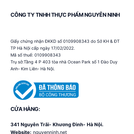
CÔNG TY TNHH THỰC PHẨM NGUYỄN NINH
Giấy chứng nhận ĐKKD số 0109908343 do Sở KH & ĐT
TP Hà Nội cấp ngày 17/02/2022.
Mã số thuế: 0109908343
Trụ sở:Tầng 4 P 403 tòa nhà Ocean Park số 1 Đào Duy
Anh- Kim Liên- Hà Nội.
CỬA HÀNG:
341 Nguyễn Trãi- Khương Đình- Hà Nội.
Website:
nguyenninh.net