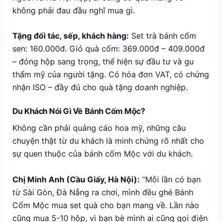
không phải đau đầu nghĩ mua gì.
Tặng đối tác, sếp, khách hàng:
Set trà bánh cốm
sen: 160.000đ. Giỏ quà cốm: 369.000đ – 409.000đ
– đóng hộp sang trọng, thể hiện sự đầu tư và gu
thẩm mỹ của người tặng. Có hóa đơn VAT, có chứng
nhận ISO – đầy đủ cho quà tặng doanh nghiệp.
Du Khách Nói Gì Về Bánh Cốm Mộc?
Không cần phải quảng cáo hoa mỹ, những câu
chuyện thật từ du khách là minh chứng rõ nhất cho
sự quen thuộc của bánh cốm Mộc với du khách.
Chị Minh Anh (Cầu Giấy, Hà Nội):
“Mỗi lần có bạn
từ Sài Gòn, Đà Nẵng ra chơi, mình đều ghé Bánh
Cốm Mộc mua set quà cho bạn mang về. Lần nào
cũng mua 5-10 hộp, vì bạn bè mình ai cũng gọi điện