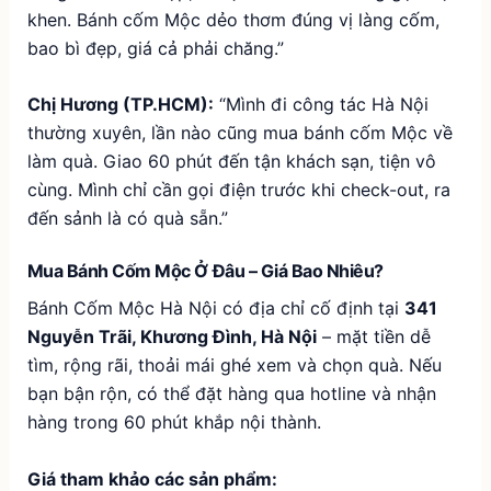
khen. Bánh cốm Mộc dẻo thơm đúng vị làng cốm,
bao bì đẹp, giá cả phải chăng.”
Chị Hương (TP.HCM):
“Mình đi công tác Hà Nội
thường xuyên, lần nào cũng mua bánh cốm Mộc về
làm quà. Giao 60 phút đến tận khách sạn, tiện vô
cùng. Mình chỉ cần gọi điện trước khi check-out, ra
đến sảnh là có quà sẵn.”
Mua Bánh Cốm Mộc Ở Đâu – Giá Bao Nhiêu?
Bánh Cốm Mộc Hà Nội có địa chỉ cố định tại
341
Nguyễn Trãi, Khương Đình, Hà Nội
– mặt tiền dễ
tìm, rộng rãi, thoải mái ghé xem và chọn quà. Nếu
bạn bận rộn, có thể đặt hàng qua hotline và nhận
hàng trong 60 phút khắp nội thành.
Giá tham khảo các sản phẩm: