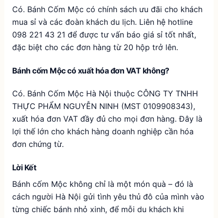
Có. Bánh Cốm Mộc có chính sách ưu đãi cho khách
mua sỉ và các đoàn khách du lịch. Liên hệ hotline
098 221 43 21 để được tư vấn báo giá sỉ tốt nhất,
đặc biệt cho các đơn hàng từ 20 hộp trở lên.
Bánh cốm Mộc có xuất hóa đơn VAT không?
Có. Bánh Cốm Mộc Hà Nội thuộc CÔNG TY TNHH
THỰC PHẨM NGUYỄN NINH (MST 0109908343),
xuất hóa đơn VAT đầy đủ cho mọi đơn hàng. Đây là
lợi thế lớn cho khách hàng doanh nghiệp cần hóa
đơn chứng từ.
Lời Kết
Bánh cốm Mộc không chỉ là một món quà – đó là
cách người Hà Nội gửi tình yêu thủ đô của mình vào
từng chiếc bánh nhỏ xinh, để mỗi du khách khi