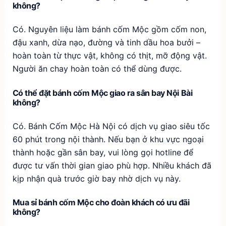
không?
Có. Nguyên liệu làm bánh cốm Mộc gồm cốm non,
đậu xanh, dừa nạo, đường và tinh dầu hoa bưởi –
hoàn toàn từ thực vật, không có thịt, mỡ động vật.
Người ăn chay hoàn toàn có thể dùng được.
Có thể đặt bánh cốm Mộc giao ra sân bay Nội Bài
không?
Có. Bánh Cốm Mộc Hà Nội có dịch vụ giao siêu tốc
60 phút trong nội thành. Nếu bạn ở khu vực ngoại
thành hoặc gần sân bay, vui lòng gọi hotline để
được tư vấn thời gian giao phù hợp. Nhiều khách đã
kịp nhận quà trước giờ bay nhờ dịch vụ này.
Mua sỉ bánh cốm Mộc cho đoàn khách có ưu đãi
không?