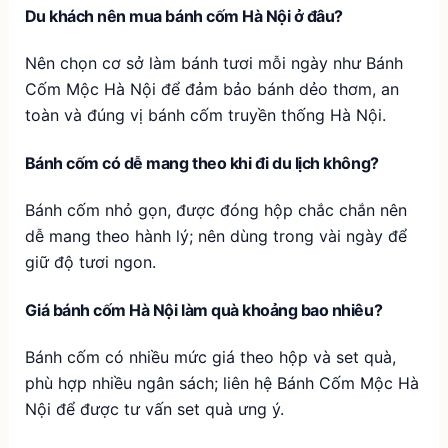
Du khách nên mua bánh cốm Hà Nội ở đâu?
Nên chọn cơ sở làm bánh tươi mỗi ngày như Bánh
Cốm Mộc Hà Nội để đảm bảo bánh dẻo thơm, an
toàn và đúng vị bánh cốm truyền thống Hà Nội.
Bánh cốm có dễ mang theo khi đi du lịch không?
Bánh cốm nhỏ gọn, được đóng hộp chắc chắn nên
dễ mang theo hành lý; nên dùng trong vài ngày để
giữ độ tươi ngon.
Giá bánh cốm Hà Nội làm quà khoảng bao nhiêu?
Bánh cốm có nhiều mức giá theo hộp và set quà,
phù hợp nhiều ngân sách; liên hệ Bánh Cốm Mộc Hà
Nội để được tư vấn set quà ưng ý.