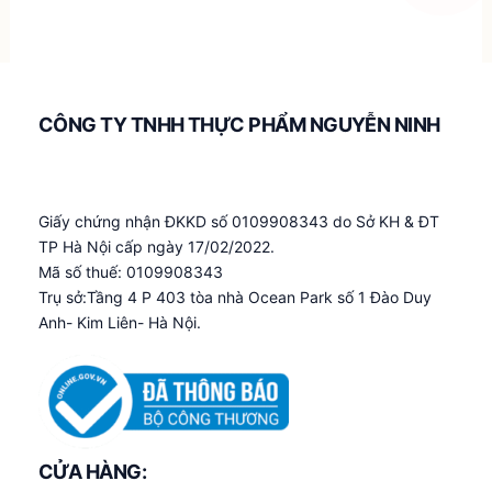
CÔNG TY TNHH THỰC PHẨM NGUYỄN NINH
Giấy chứng nhận ĐKKD số 0109908343 do Sở KH & ĐT
TP Hà Nội cấp ngày 17/02/2022.
Mã số thuế: 0109908343
Trụ sở:Tầng 4 P 403 tòa nhà Ocean Park số 1 Đào Duy
Anh- Kim Liên- Hà Nội.
CỬA HÀNG: