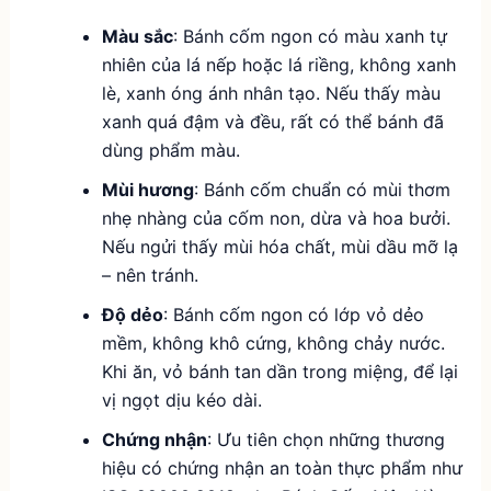
Màu sắc
: Bánh cốm ngon có màu xanh tự
nhiên của lá nếp hoặc lá riềng, không xanh
lè, xanh óng ánh nhân tạo. Nếu thấy màu
xanh quá đậm và đều, rất có thể bánh đã
dùng phẩm màu.
Mùi hương
: Bánh cốm chuẩn có mùi thơm
nhẹ nhàng của cốm non, dừa và hoa bưởi.
Nếu ngửi thấy mùi hóa chất, mùi dầu mỡ lạ
– nên tránh.
Độ dẻo
: Bánh cốm ngon có lớp vỏ dẻo
mềm, không khô cứng, không chảy nước.
Khi ăn, vỏ bánh tan dần trong miệng, để lại
vị ngọt dịu kéo dài.
Chứng nhận
: Ưu tiên chọn những thương
hiệu có chứng nhận an toàn thực phẩm như