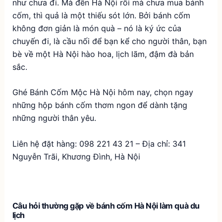
như chưa đi. Mà đến Hà Nội rồi mà chưa mua bánh
cốm, thì quả là một thiếu sót lớn. Bởi bánh cốm
không đơn giản là món quà – nó là ký ức của
chuyến đi, là cầu nối để bạn kể cho người thân, bạn
bè về một Hà Nội hào hoa, lịch lãm, đậm đà bản
sắc.
Ghé Bánh Cốm Mộc Hà Nội hôm nay, chọn ngay
những hộp bánh cốm thơm ngon để dành tặng
những người thân yêu.
Liên hệ đặt hàng: 098 221 43 21 – Địa chỉ: 341
Nguyễn Trãi, Khương Đình, Hà Nội
Câu hỏi thường gặp về bánh cốm Hà Nội làm quà du
lịch