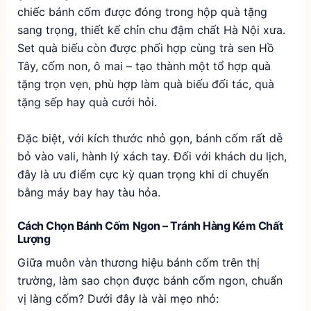
chiếc bánh cốm được đóng trong hộp quà tặng
sang trọng, thiết kế chỉn chu đậm chất Hà Nội xưa.
Set quà biếu còn được phối hợp cùng trà sen Hồ
Tây, cốm non, ô mai – tạo thành một tổ hợp quà
tặng trọn vẹn, phù hợp làm quà biếu đối tác, quà
tặng sếp hay quà cưới hỏi.
Đặc biệt, với kích thước nhỏ gọn, bánh cốm rất dễ
bỏ vào vali, hành lý xách tay. Đối với khách du lịch,
đây là ưu điểm cực kỳ quan trọng khi di chuyển
bằng máy bay hay tàu hỏa.
Cách Chọn Bánh Cốm Ngon – Tránh Hàng Kém Chất
Lượng
Giữa muôn vàn thương hiệu bánh cốm trên thị
trường, làm sao chọn được bánh cốm ngon, chuẩn
vị làng cốm? Dưới đây là vài mẹo nhỏ: