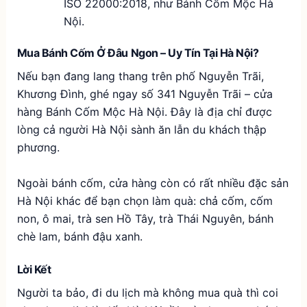
ISO 22000:2018, như Bánh Cốm Mộc Hà
Nội.
Mua Bánh Cốm Ở Đâu Ngon – Uy Tín Tại Hà Nội?
Nếu bạn đang lang thang trên phố Nguyễn Trãi,
Khương Đình, ghé ngay số 341 Nguyễn Trãi – cửa
hàng Bánh Cốm Mộc Hà Nội. Đây là địa chỉ được
lòng cả người Hà Nội sành ăn lẫn du khách thập
phương.
Ngoài bánh cốm, cửa hàng còn có rất nhiều đặc sản
Hà Nội khác để bạn chọn làm quà: chả cốm, cốm
non, ô mai, trà sen Hồ Tây, trà Thái Nguyên, bánh
chè lam, bánh đậu xanh.
Lời Kết
Người ta bảo, đi du lịch mà không mua quà thì coi