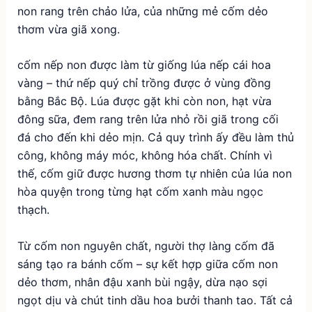
non rang trên chảo lửa, của những mẻ cốm dẻo
thơm vừa giã xong.
cốm nếp non được làm từ giống lúa nếp cái hoa
vàng – thứ nếp quý chỉ trồng được ở vùng đồng
bằng Bắc Bộ. Lúa được gặt khi còn non, hạt vừa
đông sữa, đem rang trên lửa nhỏ rồi giã trong cối
đá cho đến khi dẻo mịn. Cả quy trình ấy đều làm thủ
công, không máy móc, không hóa chất. Chính vì
thế, cốm giữ được hương thơm tự nhiên của lúa non
hòa quyện trong từng hạt cốm xanh màu ngọc
thạch.
Từ cốm non nguyên chất, người thợ làng cốm đã
sáng tạo ra bánh cốm – sự kết hợp giữa cốm non
dẻo thơm, nhân đậu xanh bùi ngậy, dừa nạo sợi
ngọt dịu và chút tinh dầu hoa bưởi thanh tao. Tất cả