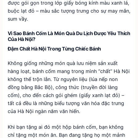
được gói gọn trong lớp giấy bóng kính màu xanh lá,
buộc lạt đỏ – màu sắc tượng trưng cho sự may mắn,
sum vầy.
Vì Sao Bánh Cốm Là Món Quà Du Lịch Được Yêu Thích
Của Hà Nội?
Đậm Chất Hà Nội Trong Từng Chiếc Bánh
Không giống những món quà lưu niệm sản xuất
hàng loạt, bánh cốm mang trong mình “chất” Hà Nội
không thể trộn lẫn. Từ nguyên liệu (lúa nếp non
đồng bằng Bắc Bộ), công thức (truyền đời làng
cốm), cho đến cách gói ghém (giấy xanh lạt đỏ) –
tất cả đều là những biểu tượng văn hóa đặc trưng
của Hà Nội ngàn năm văn hiến.
Khi bạn tặng ai đó một hộp bánh cốm, bạn không
chỉ tặng một món ăn. Bạn đang tặng họ một mảnh