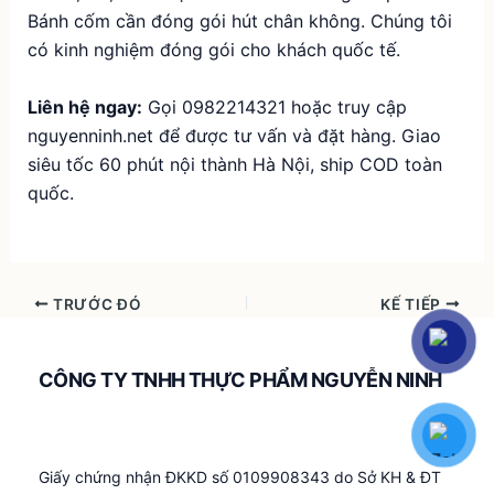
Bánh cốm cần đóng gói hút chân không. Chúng tôi
có kinh nghiệm đóng gói cho khách quốc tế.
Liên hệ ngay:
Gọi 0982214321 hoặc truy cập
nguyenninh.net
để được tư vấn và đặt hàng. Giao
siêu tốc 60 phút nội thành Hà Nội, ship COD toàn
quốc.
TRƯỚC ĐÓ
KẾ TIẾP
CÔNG TY TNHH THỰC PHẨM NGUYỄN NINH
Giấy chứng nhận ĐKKD số 0109908343 do Sở KH & ĐT