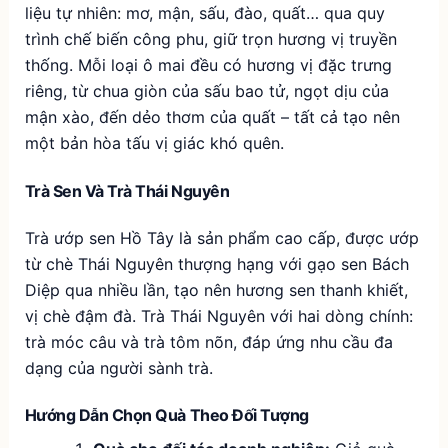
liệu tự nhiên: mơ, mận, sấu, đào, quất… qua quy
trình chế biến công phu, giữ trọn hương vị truyền
thống. Mỗi loại ô mai đều có hương vị đặc trưng
riêng, từ chua giòn của sấu bao tử, ngọt dịu của
mận xào, đến dẻo thơm của quất – tất cả tạo nên
một bản hòa tấu vị giác khó quên.
Trà Sen Và Trà Thái Nguyên
Trà ướp sen Hồ Tây là sản phẩm cao cấp, được ướp
từ chè Thái Nguyên thượng hạng với gạo sen Bách
Diệp qua nhiều lần, tạo nên hương sen thanh khiết,
vị chè đậm đà. Trà Thái Nguyên với hai dòng chính:
trà móc câu và trà tôm nõn, đáp ứng nhu cầu đa
dạng của người sành trà.
Hướng Dẫn Chọn Quà Theo Đối Tượng