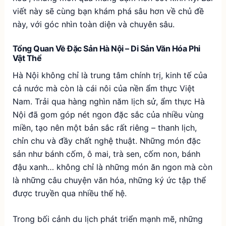
viết này sẽ cùng bạn khám phá sâu hơn về chủ đề
này, với góc nhìn toàn diện và chuyên sâu.
Tổng Quan Về Đặc Sản Hà Nội – Di Sản Văn Hóa Phi
Vật Thể
Hà Nội không chỉ là trung tâm chính trị, kinh tế của
cả nước mà còn là cái nôi của nền ẩm thực Việt
Nam. Trải qua hàng nghìn năm lịch sử, ẩm thực Hà
Nội đã gom góp nét ngon đặc sắc của nhiều vùng
miền, tạo nên một bản sắc rất riêng – thanh lịch,
chỉn chu và đầy chất nghệ thuật. Những món đặc
sản như bánh cốm, ô mai, trà sen, cốm non, bánh
đậu xanh… không chỉ là những món ăn ngon mà còn
là những câu chuyện văn hóa, những ký ức tập thể
được truyền qua nhiều thế hệ.
Trong bối cảnh du lịch phát triển mạnh mẽ, những