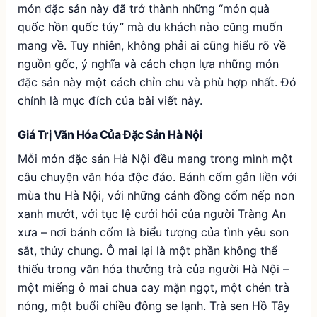
món đặc sản này đã trở thành những “món quà
quốc hồn quốc túy” mà du khách nào cũng muốn
mang về. Tuy nhiên, không phải ai cũng hiểu rõ về
nguồn gốc, ý nghĩa và cách chọn lựa những món
đặc sản này một cách chỉn chu và phù hợp nhất. Đó
chính là mục đích của bài viết này.
Giá Trị Văn Hóa Của Đặc Sản Hà Nội
Mỗi món đặc sản Hà Nội đều mang trong mình một
câu chuyện văn hóa độc đáo. Bánh cốm gắn liền với
mùa thu Hà Nội, với những cánh đồng cốm nếp non
xanh mướt, với tục lệ cưới hỏi của người Tràng An
xưa – nơi bánh cốm là biểu tượng của tình yêu son
sắt, thủy chung. Ô mai lại là một phần không thể
thiếu trong văn hóa thưởng trà của người Hà Nội –
một miếng ô mai chua cay mặn ngọt, một chén trà
nóng, một buổi chiều đông se lạnh. Trà sen Hồ Tây