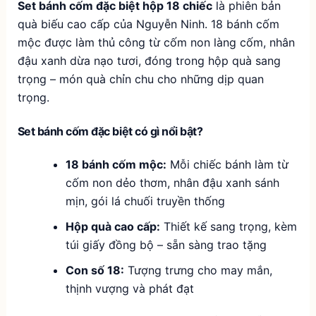
Set bánh cốm đặc biệt hộp 18 chiếc
là phiên bản
quà biếu cao cấp của Nguyễn Ninh. 18 bánh cốm
mộc được làm thủ công từ cốm non làng cốm, nhân
đậu xanh dừa nạo tươi, đóng trong hộp quà sang
trọng – món quà chỉn chu cho những dịp quan
trọng.
Set bánh cốm đặc biệt có gì nổi bật?
18 bánh cốm mộc:
Mỗi chiếc bánh làm từ
cốm non dẻo thơm, nhân đậu xanh sánh
mịn, gói lá chuối truyền thống
Hộp quà cao cấp:
Thiết kế sang trọng, kèm
túi giấy đồng bộ – sẵn sàng trao tặng
Con số 18:
Tượng trưng cho may mắn,
thịnh vượng và phát đạt