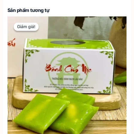
Sản phẩm tương tự
Giảm giá!
Giảm giá!