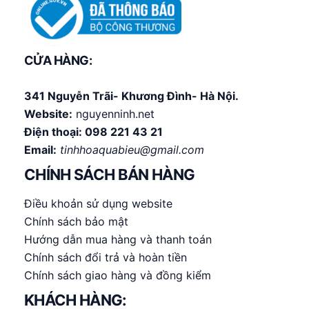
CỬA HÀNG:
341 Nguyễn Trãi- Khương Đình- Hà Nội.
Website:
nguyenninh.net
Điện thoại:
098 221 43 21
Email:
tinhhoaquabieu@gmail.com
CHÍNH SÁCH BÁN HÀNG
Điều khoản sử dụng website
Chính sách bảo mật
Hướng dẫn mua hàng và thanh toán
Chính sách đổi trả và hoàn tiền
Chính sách giao hàng và đồng kiểm
KHÁCH HÀNG: