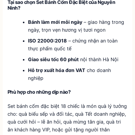
Tại sao chọn Set Bánh Cốm Đặc Biệt của Nguyễn
Ninh?
Bánh làm mới mỗi ngày
– giao hàng trong
ngày, trọn vẹn hương vị tươi ngon
ISO 22000:2018
– chứng nhận an toàn
thực phẩm quốc tế
Giao siêu tốc 60 phút
nội thành Hà Nội
Hỗ trợ xuất hóa đơn VAT
cho doanh
nghiệp
Phù hợp cho những dịp nào?
Set bánh cốm đặc biệt 18 chiếc là món quà lý tưởng
cho: quà biếu sếp và đối tác, quà Tết doanh nghiệp,
quà cưới hỏi – lễ ăn hỏi, quà mừng tân gia, quà tri
ân khách hàng VIP, hoặc gửi tặng người thân