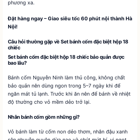
phương xa.
Đặt hàng ngay – Giao siêu tốc 60 phút nội thành Hà
Nội!
Câu hỏi thường gặp về Set bánh cốm đặc biệt hộp 18
chiếc
Set bánh cốm đặc biệt hộp 18 chiếc bảo quản được
bao lâu?
Bánh cốm Nguyễn Ninh làm thủ công, không chất
bảo quản nên dùng ngon trong 5–7 ngày khi để
ngăn mát tủ lạnh. Trước khi ăn nên để bánh về nhiệt
độ thường cho vỏ mềm dẻo trở lại.
Nhân bánh cốm gồm những gì?
Vỏ bánh làm từ cốm non dẻo thơm, nhân đậu xanh
sên nhuyễn quyện dừa nạo và chút mứt bí, vị ngọt