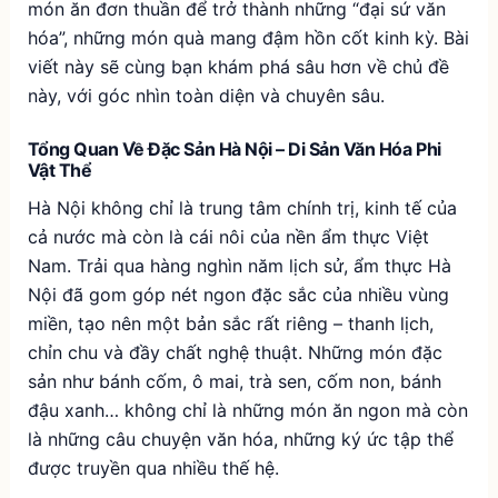
món ăn đơn thuần để trở thành những “đại sứ văn
hóa”, những món quà mang đậm hồn cốt kinh kỳ. Bài
viết này sẽ cùng bạn khám phá sâu hơn về chủ đề
này, với góc nhìn toàn diện và chuyên sâu.
Tổng Quan Về Đặc Sản Hà Nội – Di Sản Văn Hóa Phi
Vật Thể
Hà Nội không chỉ là trung tâm chính trị, kinh tế của
cả nước mà còn là cái nôi của nền ẩm thực Việt
Nam. Trải qua hàng nghìn năm lịch sử, ẩm thực Hà
Nội đã gom góp nét ngon đặc sắc của nhiều vùng
miền, tạo nên một bản sắc rất riêng – thanh lịch,
chỉn chu và đầy chất nghệ thuật. Những món đặc
sản như bánh cốm, ô mai, trà sen, cốm non, bánh
đậu xanh… không chỉ là những món ăn ngon mà còn
là những câu chuyện văn hóa, những ký ức tập thể
được truyền qua nhiều thế hệ.