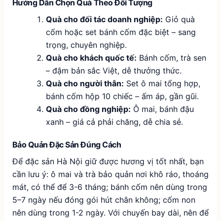
Hướng Dẫn Chọn Quà Theo Đối Tượng
Quà cho đối tác doanh nghiệp:
Giỏ quà
cốm hoặc set bánh cốm đặc biệt – sang
trọng, chuyên nghiệp.
Quà cho khách quốc tế:
Bánh cốm, trà sen
– đậm bản sắc Việt, dễ thưởng thức.
Quà cho người thân:
Set ô mai tổng hợp,
bánh cốm hộp 10 chiếc – ấm áp, gần gũi.
Quà cho đồng nghiệp:
Ô mai, bánh đậu
xanh – giá cả phải chăng, dễ chia sẻ.
Bảo Quản Đặc Sản Đúng Cách
Để đặc sản Hà Nội giữ được hương vị tốt nhất, bạn
cần lưu ý: ô mai và trà bảo quản nơi khô ráo, thoáng
mát, có thể để 3-6 tháng; bánh cốm nên dùng trong
5–7 ngày nếu đóng gói hút chân không; cốm non
nên dùng trong 1-2 ngày. Với chuyến bay dài, nên để