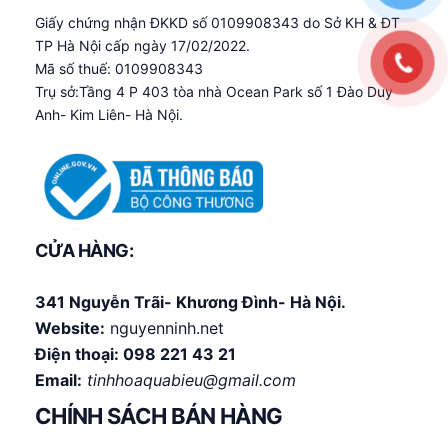
Giấy chứng nhận ĐKKD số 0109908343 do Sở KH & ĐT
TP Hà Nội cấp ngày 17/02/2022.
Mã số thuế: 0109908343
Trụ sở:Tầng 4 P 403 tòa nhà Ocean Park số 1 Đào Duy
Anh- Kim Liên- Hà Nội.
CỬA HÀNG:
341 Nguyễn Trãi- Khương Đình- Hà Nội.
Website:
nguyenninh.net
Điện thoại:
098 221 43 21
Email:
tinhhoaquabieu@gmail.com
CHÍNH SÁCH BÁN HÀNG