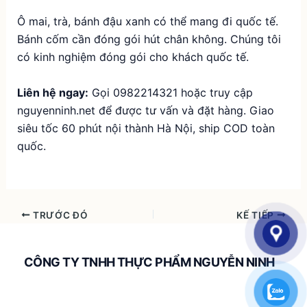
Ô mai, trà, bánh đậu xanh có thể mang đi quốc tế.
Bánh cốm cần đóng gói hút chân không. Chúng tôi
có kinh nghiệm đóng gói cho khách quốc tế.
Liên hệ ngay:
Gọi 0982214321 hoặc truy cập
nguyenninh.net
để được tư vấn và đặt hàng. Giao
siêu tốc 60 phút nội thành Hà Nội, ship COD toàn
quốc.
TRƯỚC ĐÓ
KẾ TIẾP
CÔNG TY TNHH THỰC PHẨM NGUYỄN NINH