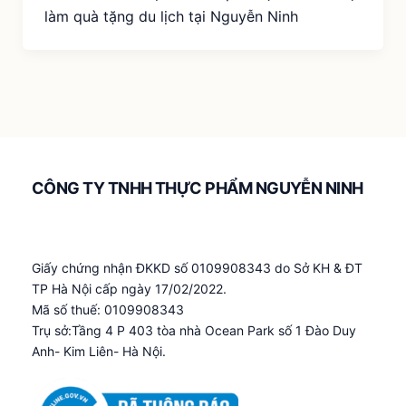
làm quà tặng du lịch tại Nguyễn Ninh
CÔNG TY TNHH THỰC PHẨM NGUYỄN NINH
Giấy chứng nhận ĐKKD số 0109908343 do Sở KH & ĐT
TP Hà Nội cấp ngày 17/02/2022.
Mã số thuế: 0109908343
Trụ sở:Tầng 4 P 403 tòa nhà Ocean Park số 1 Đào Duy
Anh- Kim Liên- Hà Nội.