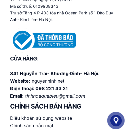
Mã số thuế: 0109908343
Trụ sở:Tầng 4 P 403 tòa nhà Ocean Park số 1 Đào Duy
Anh- Kim Liên- Hà Nội.
CỬA HÀNG:
341 Nguyễn Trãi- Khương Đình- Hà Nội.
Website:
nguyenninh.net
Điện thoại:
098 221 43 21
Email:
tinhhoaquabieu@gmail.com
CHÍNH SÁCH BÁN HÀNG
Điều khoản sử dụng website
Chính sách bảo mật