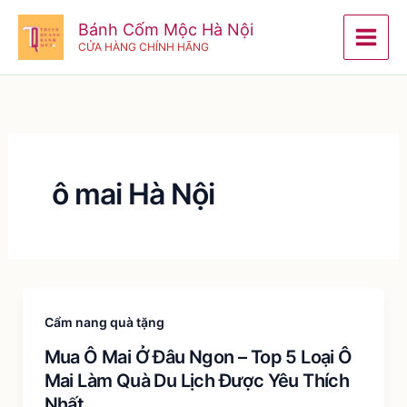
Nhảy
Bánh Cốm Mộc Hà Nội
tới
CỬA HÀNG CHÍNH HÃNG
nội
dung
ô mai Hà Nội
Cẩm nang quà tặng
Mua Ô Mai Ở Đâu Ngon – Top 5 Loại Ô
Mai Làm Quà Du Lịch Được Yêu Thích
Nhất