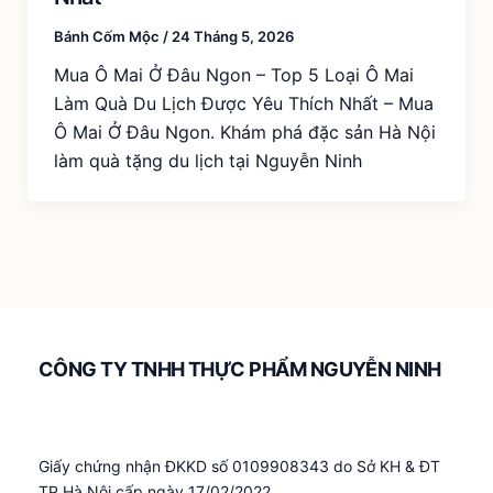
Bánh Cốm Mộc
/
24 Tháng 5, 2026
Mua Ô Mai Ở Đâu Ngon – Top 5 Loại Ô Mai
Làm Quà Du Lịch Được Yêu Thích Nhất – Mua
Ô Mai Ở Đâu Ngon. Khám phá đặc sản Hà Nội
làm quà tặng du lịch tại Nguyễn Ninh
CÔNG TY TNHH THỰC PHẨM NGUYỄN NINH
Giấy chứng nhận ĐKKD số 0109908343 do Sở KH & ĐT
TP Hà Nội cấp ngày 17/02/2022.