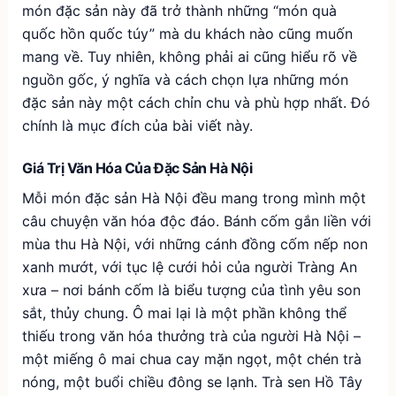
món đặc sản này đã trở thành những “món quà
quốc hồn quốc túy” mà du khách nào cũng muốn
mang về. Tuy nhiên, không phải ai cũng hiểu rõ về
nguồn gốc, ý nghĩa và cách chọn lựa những món
đặc sản này một cách chỉn chu và phù hợp nhất. Đó
chính là mục đích của bài viết này.
Giá Trị Văn Hóa Của Đặc Sản Hà Nội
Mỗi món đặc sản Hà Nội đều mang trong mình một
câu chuyện văn hóa độc đáo. Bánh cốm gắn liền với
mùa thu Hà Nội, với những cánh đồng cốm nếp non
xanh mướt, với tục lệ cưới hỏi của người Tràng An
xưa – nơi bánh cốm là biểu tượng của tình yêu son
sắt, thủy chung. Ô mai lại là một phần không thể
thiếu trong văn hóa thưởng trà của người Hà Nội –
một miếng ô mai chua cay mặn ngọt, một chén trà
nóng, một buổi chiều đông se lạnh. Trà sen Hồ Tây