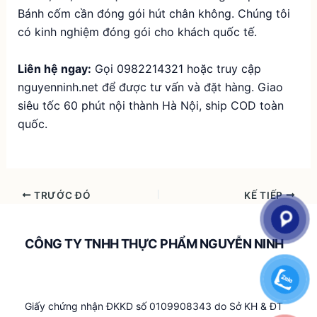
Bánh cốm cần đóng gói hút chân không. Chúng tôi
có kinh nghiệm đóng gói cho khách quốc tế.
Liên hệ ngay:
Gọi 0982214321 hoặc truy cập
nguyenninh.net
để được tư vấn và đặt hàng. Giao
siêu tốc 60 phút nội thành Hà Nội, ship COD toàn
quốc.
TRƯỚC ĐÓ
KẾ TIẾP
CÔNG TY TNHH THỰC PHẨM NGUYỄN NINH
Giấy chứng nhận ĐKKD số 0109908343 do Sở KH & ĐT