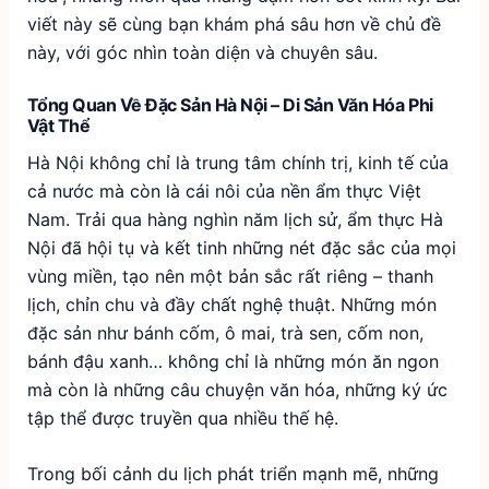
viết này sẽ cùng bạn khám phá sâu hơn về chủ đề
này, với góc nhìn toàn diện và chuyên sâu.
Tổng Quan Về Đặc Sản Hà Nội – Di Sản Văn Hóa Phi
Vật Thể
Hà Nội không chỉ là trung tâm chính trị, kinh tế của
cả nước mà còn là cái nôi của nền ẩm thực Việt
Nam. Trải qua hàng nghìn năm lịch sử, ẩm thực Hà
Nội đã hội tụ và kết tinh những nét đặc sắc của mọi
vùng miền, tạo nên một bản sắc rất riêng – thanh
lịch, chỉn chu và đầy chất nghệ thuật. Những món
đặc sản như bánh cốm, ô mai, trà sen, cốm non,
bánh đậu xanh… không chỉ là những món ăn ngon
mà còn là những câu chuyện văn hóa, những ký ức
tập thể được truyền qua nhiều thế hệ.
Trong bối cảnh du lịch phát triển mạnh mẽ, những