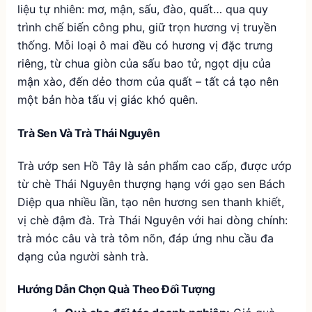
liệu tự nhiên: mơ, mận, sấu, đào, quất… qua quy
trình chế biến công phu, giữ trọn hương vị truyền
thống. Mỗi loại ô mai đều có hương vị đặc trưng
riêng, từ chua giòn của sấu bao tử, ngọt dịu của
mận xào, đến dẻo thơm của quất – tất cả tạo nên
một bản hòa tấu vị giác khó quên.
Trà Sen Và Trà Thái Nguyên
Trà ướp sen Hồ Tây là sản phẩm cao cấp, được ướp
từ chè Thái Nguyên thượng hạng với gạo sen Bách
Diệp qua nhiều lần, tạo nên hương sen thanh khiết,
vị chè đậm đà. Trà Thái Nguyên với hai dòng chính:
trà móc câu và trà tôm nõn, đáp ứng nhu cầu đa
dạng của người sành trà.
Hướng Dẫn Chọn Quà Theo Đối Tượng