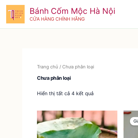
Nhảy
Bánh Cốm Mộc Hà Nội
tới
CỬA HÀNG CHÍNH HÃNG
nội
dung
Trang chủ
/ Chưa phân loại
Chưa phân loại
Hiển thị tất cả 4 kết quả
Gi