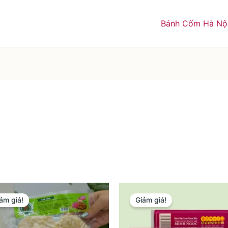
Bánh Cốm Hà Nộ
ảm giá!
Giảm giá!